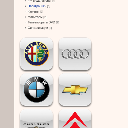
FM модуляторы
[4]
Парктроники
[5]
Камеры
[5]
Мониторы
[2]
Телевизоры и DVD
[8]
Сигнализации
[2]