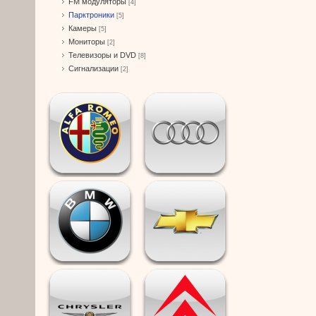
FM модуляторы
[4]
Парктроники
[5]
Камеры
[5]
Мониторы
[2]
Телевизоры и DVD
[8]
Сигнализации
[2]