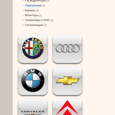
FM модуляторы
[4]
Парктроники
[5]
Камеры
[5]
Мониторы
[2]
Телевизоры и DVD
[8]
Сигнализации
[2]