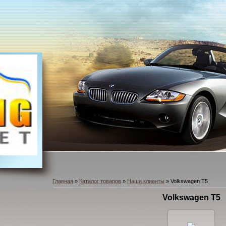
Главная
»
Каталог товаров
»
Наши клиенты
» Volkswagen T5
Volkswagen T5