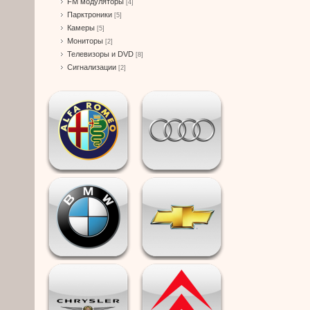
FM модуляторы
[4]
Парктроники
[5]
Камеры
[5]
Мониторы
[2]
Телевизоры и DVD
[8]
Сигнализации
[2]