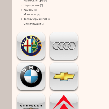
FM модуляторы
[4]
Парктроники
[5]
Камеры
[5]
Мониторы
[2]
Телевизоры и DVD
[8]
Сигнализации
[2]