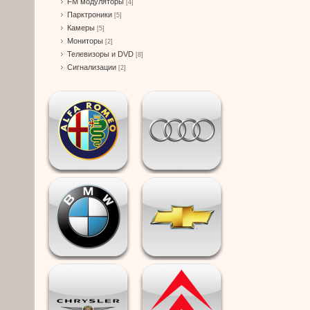
FM модуляторы
[4]
Парктроники
[5]
Камеры
[5]
Мониторы
[2]
Телевизоры и DVD
[8]
Сигнализации
[2]