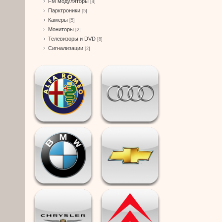
FM модуляторы
[4]
Парктроники
[5]
Камеры
[5]
Мониторы
[2]
Телевизоры и DVD
[8]
Сигнализации
[2]