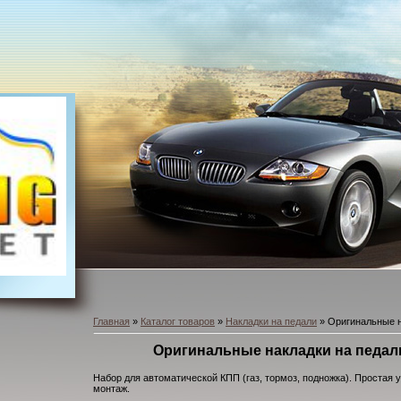
Главная
»
Каталог товаров
»
Накладки на педали
» Оригинальные на
Оригинальные накладки на педали
Набор для автоматической КПП (газ, тормоз, подножка). Простая 
монтаж.