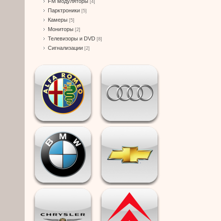
FM модуляторы
[4]
Парктроники
[5]
Камеры
[5]
Мониторы
[2]
Телевизоры и DVD
[8]
Сигнализации
[2]