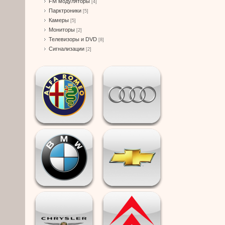
FM модуляторы
[4]
Парктроники
[5]
Камеры
[5]
Мониторы
[2]
Телевизоры и DVD
[8]
Сигнализации
[2]