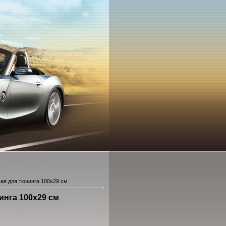
вая для тюнинга 100x29 см
инга 100x29 см