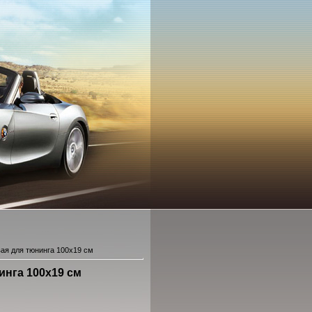
вая для тюнинга 100x19 см
инга 100x19 см