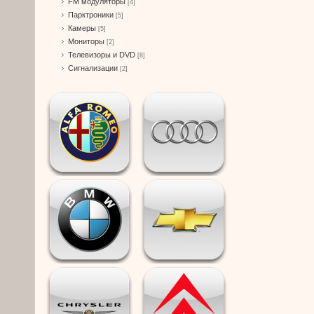
FM модуляторы
[4]
Парктроники
[5]
Камеры
[5]
Мониторы
[2]
Телевизоры и DVD
[8]
Сигнализации
[2]