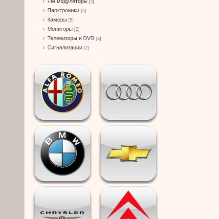
FM модуляторы
[4]
Парктроники
[5]
Камеры
[5]
Мониторы
[2]
Телевизоры и DVD
[8]
Сигнализации
[2]