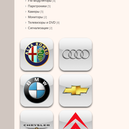
FM модуляторы
[4]
Парктроники
[5]
Камеры
[5]
Мониторы
[2]
Телевизоры и DVD
[8]
Сигнализации
[2]