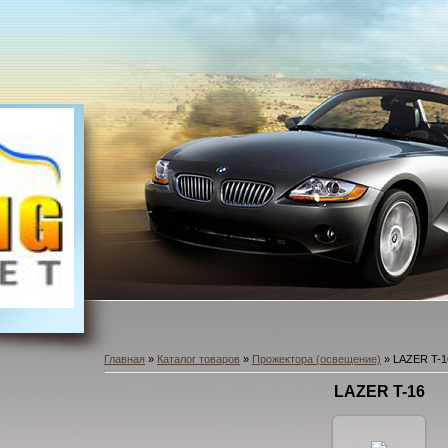
Главная
»
Каталог товаров
»
Прожектора (освещение)
» LAZER T-1
LAZER T-16