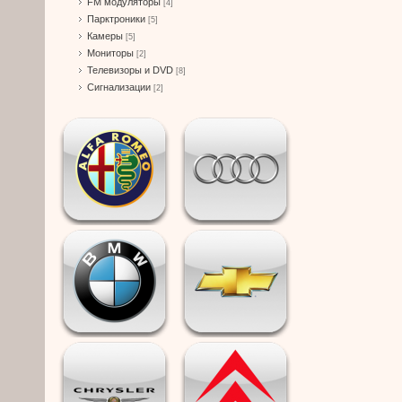
FM модуляторы
[4]
Парктроники
[5]
Камеры
[5]
Мониторы
[2]
Телевизоры и DVD
[8]
Сигнализации
[2]