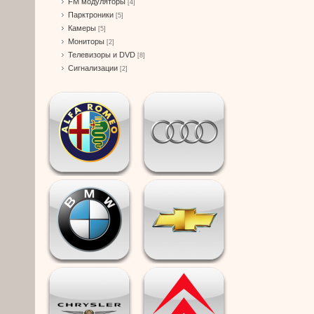
FM модуляторы
[4]
Парктроники
[5]
Камеры
[5]
Мониторы
[2]
Телевизоры и DVD
[8]
Сигнализации
[2]