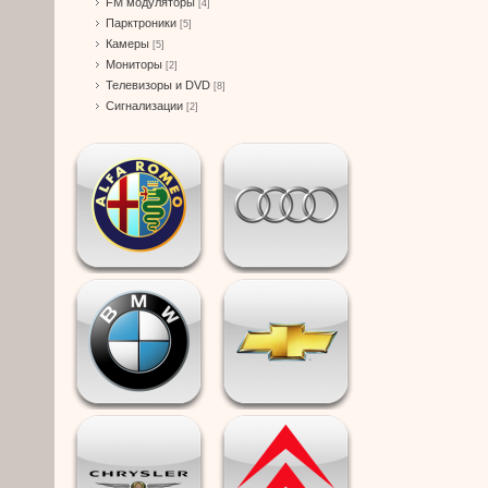
FM модуляторы
[4]
Парктроники
[5]
Камеры
[5]
Мониторы
[2]
Телевизоры и DVD
[8]
Сигнализации
[2]