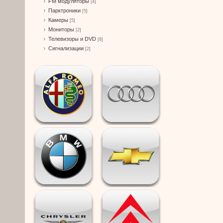
FM модуляторы
[4]
Парктроники
[5]
Камеры
[5]
Мониторы
[2]
Телевизоры и DVD
[8]
Сигнализации
[2]