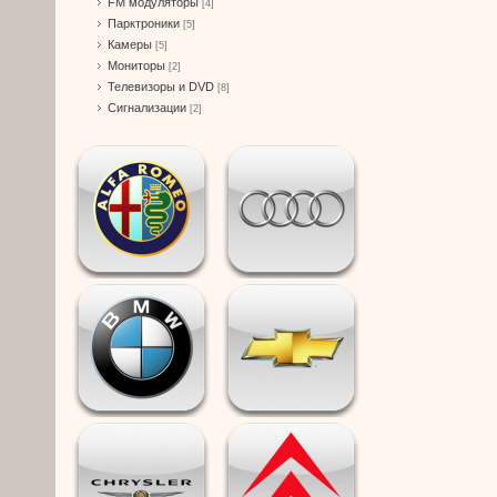
FM модуляторы
[4]
Парктроники
[5]
Камеры
[5]
Мониторы
[2]
Телевизоры и DVD
[8]
Сигнализации
[2]