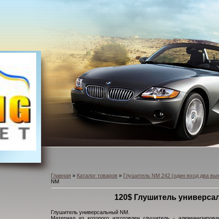
Главная
»
Каталог товаров
»
Глушитель NM 242 (один вход два вы
NM
120$ Глушитель универс
Глушитель универсальный NM.
Материал из которого изготовлен глушитель - алюминизиров