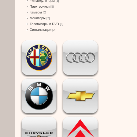
FM модуляторы
[4]
Парктроники
[5]
Камеры
[5]
Мониторы
[2]
Телевизоры и DVD
[8]
Сигнализации
[2]