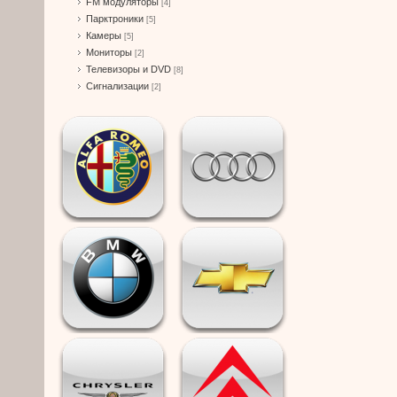
FM модуляторы
[4]
Парктроники
[5]
Камеры
[5]
Мониторы
[2]
Телевизоры и DVD
[8]
Сигнализации
[2]