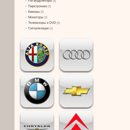
FM модуляторы
[4]
Парктроники
[5]
Камеры
[5]
Мониторы
[2]
Телевизоры и DVD
[8]
Сигнализации
[2]