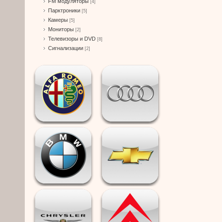
FM модуляторы
[4]
Парктроники
[5]
Камеры
[5]
Мониторы
[2]
Телевизоры и DVD
[8]
Сигнализации
[2]