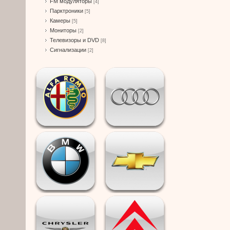
FM модуляторы
[4]
Парктроники
[5]
Камеры
[5]
Мониторы
[2]
Телевизоры и DVD
[8]
Сигнализации
[2]