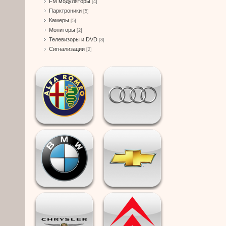
FM модуляторы
[4]
Парктроники
[5]
Камеры
[5]
Мониторы
[2]
Телевизоры и DVD
[8]
Сигнализации
[2]