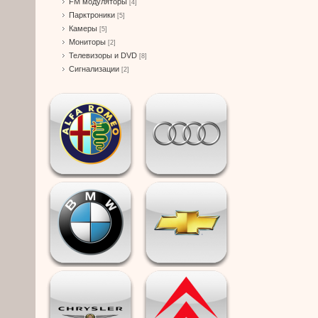
FM модуляторы
[4]
Парктроники
[5]
Камеры
[5]
Мониторы
[2]
Телевизоры и DVD
[8]
Сигнализации
[2]