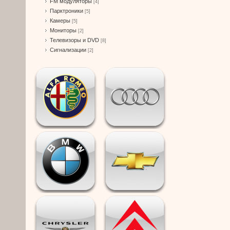
FM модуляторы
[4]
Парктроники
[5]
Камеры
[5]
Мониторы
[2]
Телевизоры и DVD
[8]
Сигнализации
[2]