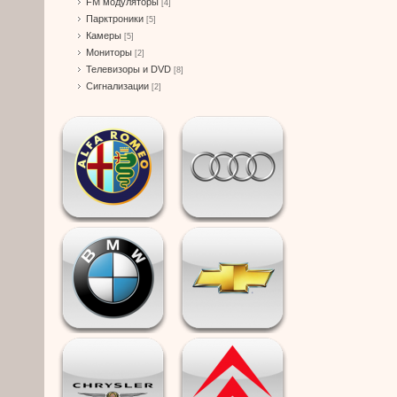
FM модуляторы
[4]
Парктроники
[5]
Камеры
[5]
Мониторы
[2]
Телевизоры и DVD
[8]
Сигнализации
[2]