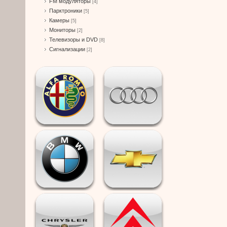
FM модуляторы
[4]
Парктроники
[5]
Камеры
[5]
Мониторы
[2]
Телевизоры и DVD
[8]
Сигнализации
[2]