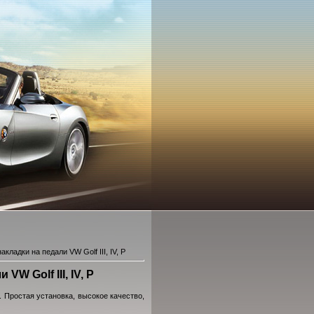
кладки на педали VW Golf III, IV, P
W Golf III, IV, P
. Простая установка, высокое качество,