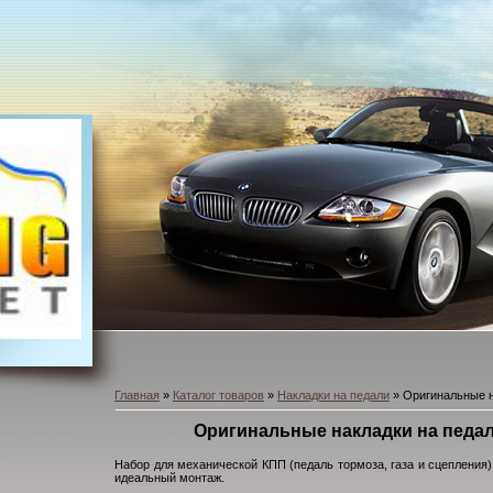
Главная
»
Каталог товаров
»
Накладки на педали
» Оригинальные на
Оригинальные накладки на педали V
Набор для механической КПП (педаль тормоза, газа и сцепления)
идеальный монтаж.