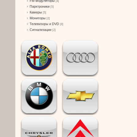
FM модуляторы
[4]
Парктроники
[5]
Камеры
[5]
Мониторы
[2]
Телевизоры и DVD
[8]
Сигнализации
[2]