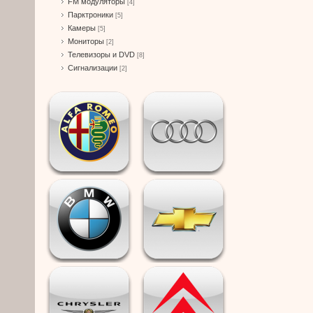
FM модуляторы
[4]
Парктроники
[5]
Камеры
[5]
Мониторы
[2]
Телевизоры и DVD
[8]
Сигнализации
[2]