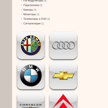
FM модуляторы
[4]
Парктроники
[5]
Камеры
[5]
Мониторы
[2]
Телевизоры и DVD
[8]
Сигнализации
[2]