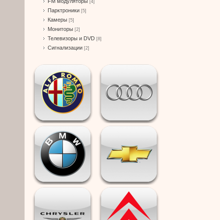
FM модуляторы
[4]
Парктроники
[5]
Камеры
[5]
Мониторы
[2]
Телевизоры и DVD
[8]
Сигнализации
[2]