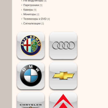
FM модуляторы
[4]
Парктроники
[5]
Камеры
[5]
Мониторы
[2]
Телевизоры и DVD
[8]
Сигнализации
[2]