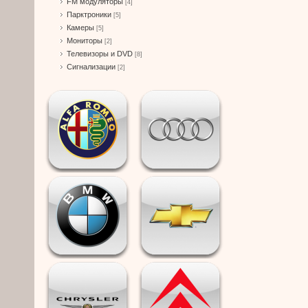
FM модуляторы
[4]
Парктроники
[5]
Камеры
[5]
Мониторы
[2]
Телевизоры и DVD
[8]
Сигнализации
[2]