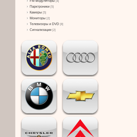
FM модуляторы
[4]
Парктроники
[5]
Камеры
[5]
Мониторы
[2]
Телевизоры и DVD
[8]
Сигнализации
[2]