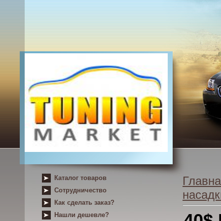
Каталог товаров
Главна
Сотрудничество
насадк
Как сделать заказ?
40$
Нашли дешевле?