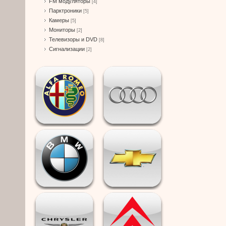
FM модуляторы
[4]
Парктроники
[5]
Камеры
[5]
Мониторы
[2]
Телевизоры и DVD
[8]
Сигнализации
[2]