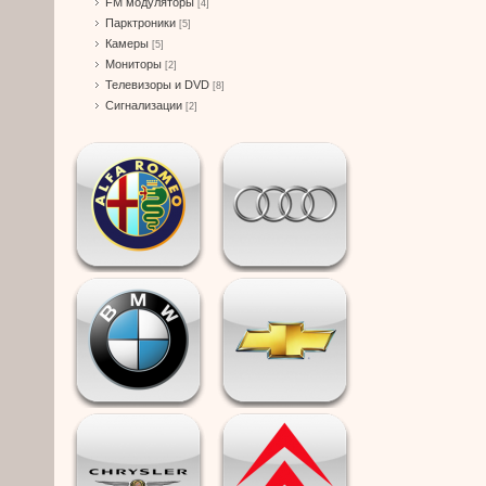
FM модуляторы
[4]
Парктроники
[5]
Камеры
[5]
Мониторы
[2]
Телевизоры и DVD
[8]
Сигнализации
[2]