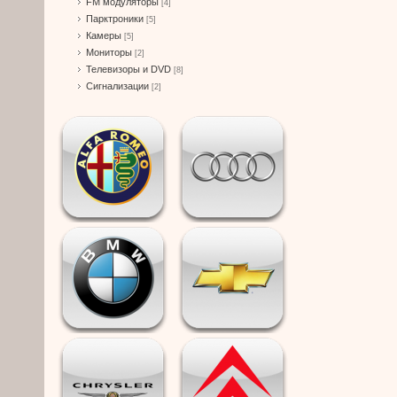
FM модуляторы
[4]
Парктроники
[5]
Камеры
[5]
Мониторы
[2]
Телевизоры и DVD
[8]
Сигнализации
[2]