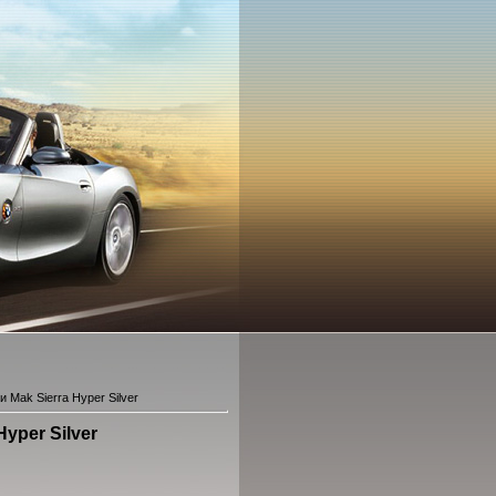
 Mak Sierra Hyper Silver
yper Silver