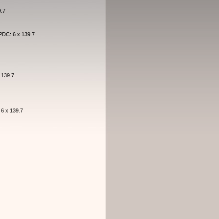
9.7
 PDC: 6 x 139.7
 139.7
 6 x 139.7