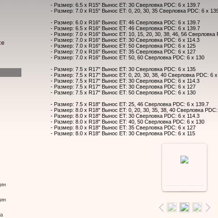
- Размер: 6.5 x R15" Вынос ET: 30 Сверловка PDC: 6 x 139.7
- Размер: 7.0 x R15" Вынос ET: 0, 20, 30, 35 Сверловка PDC: 6 x 13
- Размер: 6.0 x R16" Вынос ET: 46 Сверловка PDC: 6 x 139.7
- Размер: 6.5 x R16" Вынос ET: 46 Сверловка PDC: 6 x 139.7
- Размер: 7.0 x R16" Вынос ET: 10, 15, 20, 30, 38, 46, 56 Сверловка
- Размер: 7.0 x R16" Вынос ET: 30 Сверловка PDC: 6 x 114.3
ке
- Размер: 7.0 x R16" Вынос ET: 50 Сверловка PDC: 6 x 125
- Размер: 7.0 x R16" Вынос ET: 35 Сверловка PDC: 6 x 127
- Размер: 7.0 x R16" Вынос ET: 50, 60 Сверловка PDC: 6 x 130
- Размер: 7.5 x R17" Вынос ET: 30 Сверловка PDC: 6 x 135
- Размер: 7.5 x R17" Вынос ET: 0, 20, 30, 38, 40 Сверловка PDC: 6 x
- Размер: 7.5 x R17" Вынос ET: 30 Сверловка PDC: 6 x 114.3
- Размер: 7.5 x R17" Вынос ET: 30 Сверловка PDC: 6 x 127
- Размер: 7.5 x R17" Вынос ET: 50 Сверловка PDC: 6 x 130
- Размер: 7.5 x R18" Вынос ET: 25, 46 Сверловка PDC: 6 x 139.7
- Размер: 8.0 x R18" Вынос ET: 0, 20, 30, 35, 38, 40 Сверловка PDC:
- Размер: 8.0 x R18" Вынос ET: 30 Сверловка PDC: 6 x 114.3
- Размер: 8.0 x R18" Вынос ET: 40, 50 Сверловка PDC: 6 x 130
- Размер: 8.0 x R18" Вынос ET: 35 Сверловка PDC: 6 x 127
- Размер: 8.0 x R18" Вынос ET: 30 Сверловка PDC: 6 x 115
дин
дин
ва