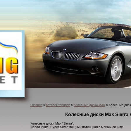
Главная
»
Каталог товаров
»
Колесные диски MAK
» Колесные диски
Колесные диски Mak Sierra H
Колесные диски Mak "Sierra".
Исполнение: Hyper Silver мощный потенциал в мягких линиях.