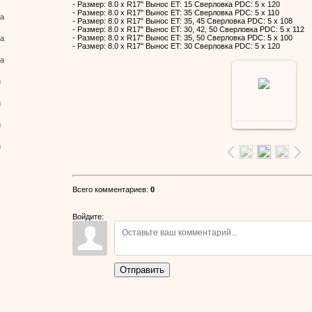
- Размер: 8.0 x R17" Вынос ET: 15 Сверловка PDC: 5 x 120
- Размер: 8.0 x R17" Вынос ET: 35 Сверловка PDC: 5 x 110
ва
- Размер: 8.0 x R17" Вынос ET: 35, 45 Сверловка PDC: 5 x 108
- Размер: 8.0 x R17" Вынос ET: 30, 42, 50 Сверловка PDC: 5 x 112
- Размер: 8.0 x R17" Вынос ET: 35, 50 Сверловка PDC: 5 x 100
ва
- Размер: 8.0 x R17" Вынос ET: 30 Сверловка PDC: 5 x 120
ва
й
й
й
й
Всего комментариев
:
0
Войдите:
Отправить