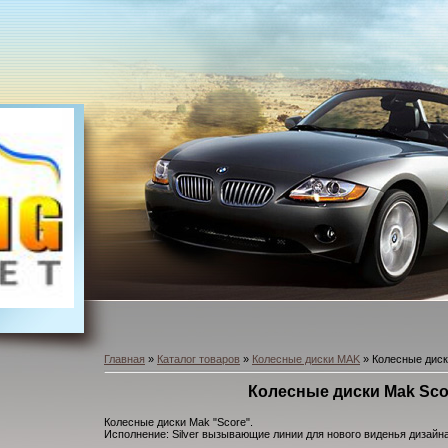
Главная
»
Каталог товаров
»
Колесные диски MAK
» Колесные диски
Колесные диски Mak Scor
Колесные диски Mak "Score".
Исполнение: Silver вызывающие линии для нового виденья дизайна