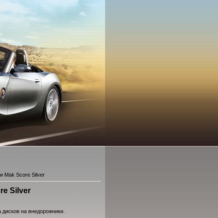
 Mak Score Silver
e Silver
 дисков на внедорожники.