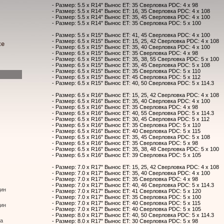
- Размер: 5.5 x R14" Вынос ET: 35 Сверловка PDC: 4 x 98
- Размер: 5.5 x R14" Вынос ET: 16, 35 Сверловка PDC: 4 x 108
- Размер: 5.5 x R14" Вынос ET: 35, 45 Сверловка PDC: 4 x 100
- Размер: 5.5 x R14" Вынос ET: 35 Сверловка PDC: 5 x 100
- Размер: 5.5 x R15" Вынос ET: 41, 45 Сверловка PDC: 4 x 100
- Размер: 6.5 x R15" Вынос ET: 15, 25, 42 Сверловка PDC: 4 x 108
ке
- Размер: 6.5 x R15" Вынос ET: 35, 40 Сверловка PDC: 4 x 100
- Размер: 6.5 x R15" Вынос ET: 35 Сверловка PDC: 4 x 98
- Размер: 6.5 x R15" Вынос ET: 35, 38, 55 Сверловка PDC: 5 x 100
- Размер: 6.5 x R15" Вынос ET: 35, 45 Сверловка PDC: 5 x 108
- Размер: 6.5 x R15" Вынос ET: 35 Сверловка PDC: 5 x 110
- Размер: 6.5 x R15" Вынос ET: 45 Сверловка PDC: 5 x 112
- Размер: 6.5 x R15" Вынос ET: 40, 50 Сверловка PDC: 5 x 114.3
- Размер: 6.5 x R16" Вынос ET: 15, 25, 42 Сверловка PDC: 4 x 108
- Размер: 6.5 x R16" Вынос ET: 35, 40 Сверловка PDC: 4 x 100
- Размер: 6.5 x R16" Вынос ET: 35 Сверловка PDC: 4 x 98
- Размер: 6.5 x R16" Вынос ET: 40, 55 Сверловка PDC: 5 x 114.3
- Размер: 6.5 x R16" Вынос ET: 30, 45 Сверловка PDC: 5 x 112
- Размер: 6.5 x R16" Вынос ET: 35 Сверловка PDC: 5 x 110
- Размер: 6.5 x R16" Вынос ET: 40 Сверловка PDC: 5 x 115
- Размер: 6.5 x R16" Вынос ET: 35, 45 Сверловка PDC: 5 x 108
- Размер: 6.5 x R16" Вынос ET: 35 Сверловка PDC: 5 x 98
- Размер: 6.5 x R16" Вынос ET: 35, 38, 48 Сверловка PDC: 5 x 100
- Размер: 6.5 x R16" Вынос ET: 39 Сверловка PDC: 5 x 105
- Размер: 7.0 x R17" Вынос ET: 15, 25, 42 Сверловка PDC: 4 x 108
- Размер: 7.0 x R17" Вынос ET: 35, 40 Сверловка PDC: 4 x 100
- Размер: 7.0 x R17" Вынос ET: 35 Сверловка PDC: 4 x 98
- Размер: 7.0 x R17" Вынос ET: 40, 46 Сверловка PDC: 5 x 114.3
дин
- Размер: 7.0 x R17" Вынос ET: 41 Сверловка PDC: 5 x 120
- Размер: 7.0 x R17" Вынос ET: 35 Сверловка PDC: 5 x 100
- Размер: 7.0 x R17" Вынос ET: 40 Сверловка PDC: 5 x 115
дин
- Размер: 7.0 x R17" Вынос ET: 40 Сверловка PDC: 5 x 105
- Размер: 8.0 x R17" Вынос ET: 40, 50 Сверловка PDC: 5 x 114.3
ва
- Размер: 8.0 x R17" Вынос ET: 30 Сверловка PDC: 5 x 98