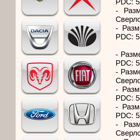
PDC: 5
- Раз
Сверло
- Разм
PDC: 5
- Разм
PDC: 5
- Разм
Сверло
- Разм
PDC: 5
- Разм
PDC: 5
- Раз
Сверло