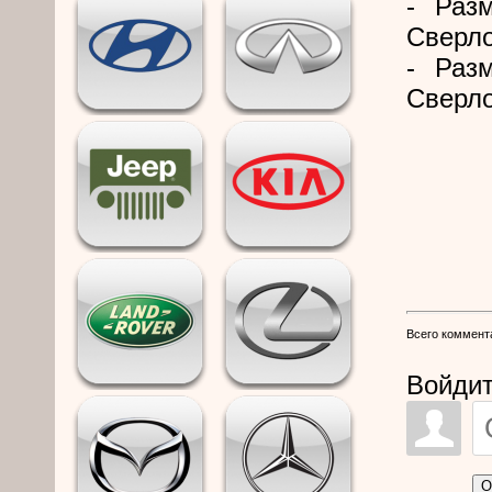
- Раз
Сверло
- Раз
Сверло
Всего коммент
Войдит
О