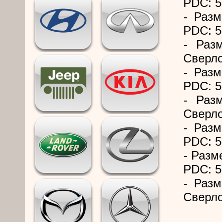
PDC: 5
- Разм
PDC: 5
- Раз
Сверло
- Разм
PDC: 5
- Раз
Сверло
- Разм
PDC: 5
- Разм
PDC: 5
- Разм
Сверло