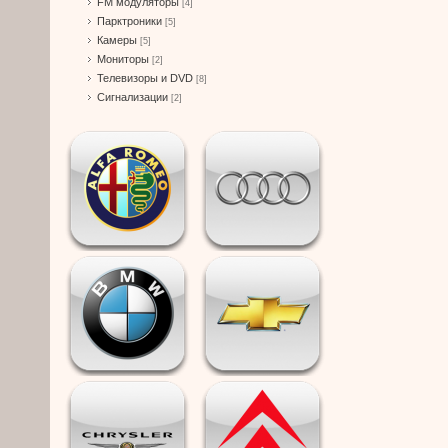
FM модуляторы
[4]
Парктроники
[5]
Камеры
[5]
Мониторы
[2]
Телевизоры и DVD
[8]
Сигнализации
[2]