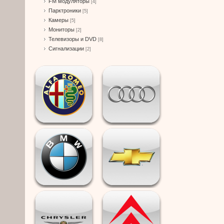
FM модуляторы
[4]
Парктроники
[5]
Камеры
[5]
Мониторы
[2]
Телевизоры и DVD
[8]
Сигнализации
[2]